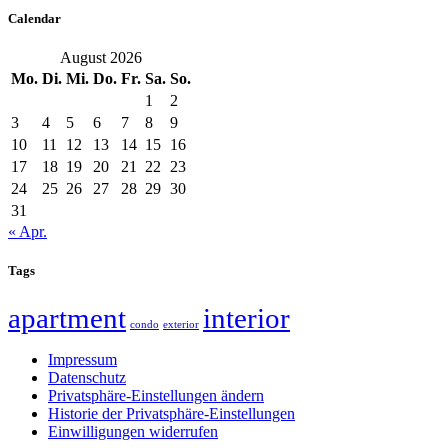
Calendar
August 2026
Mo.
Di.
Mi.
Do.
Fr.
Sa.
So.
1
2
3
4
5
6
7
8
9
10
11
12
13
14
15
16
17
18
19
20
21
22
23
24
25
26
27
28
29
30
31
« Apr.
Tags
apartment
interior
condo
exterior
Impressum
Datenschutz
Privatsphäre-Einstellungen ändern
Historie der Privatsphäre-Einstellungen
Einwilligungen widerrufen