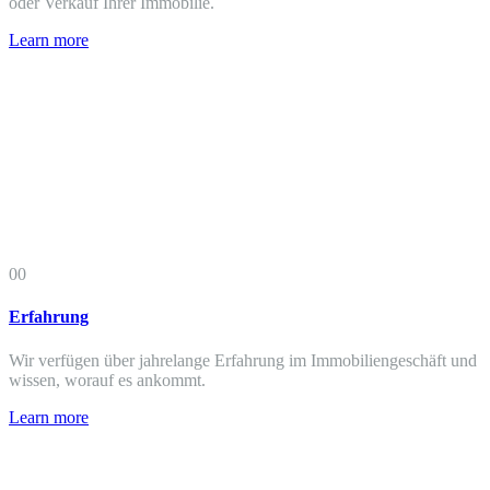
oder Verkauf Ihrer Immobilie.
Learn more
00
Erfahrung
Wir verfügen über jahrelange Erfahrung im Immobiliengeschäft und
wissen, worauf es ankommt.
Learn more