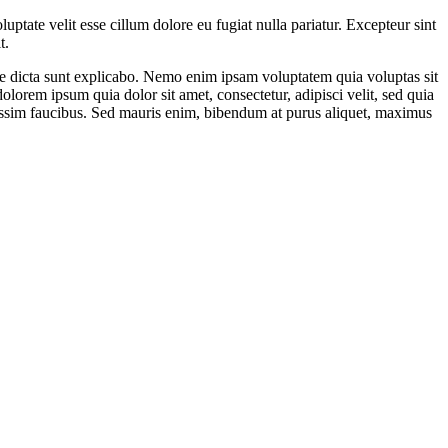
ptate velit esse cillum dolore eu fugiat nulla pariatur. Excepteur sint
t.
ae dicta sunt explicabo. Nemo enim ipsam voluptatem quia voluptas sit
lorem ipsum quia dolor sit amet, consectetur, adipisci velit, sed quia
ssim faucibus. Sed mauris enim, bibendum at purus aliquet, maximus