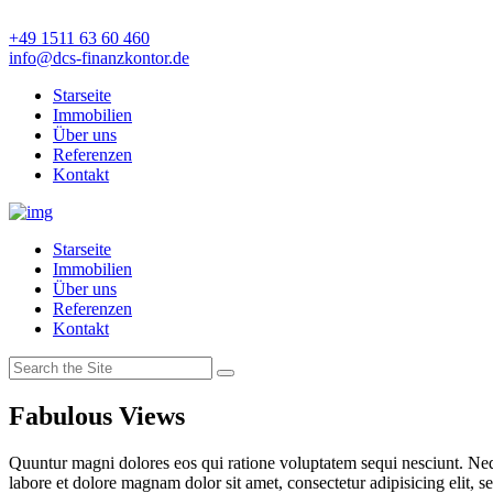
+49 1511 63 60 460
info@dcs-finanzkontor.de
Starseite
Immobilien
Über uns
Referenzen
Kontakt
Starseite
Immobilien
Über uns
Referenzen
Kontakt
Fabulous Views
Quuntur magni dolores eos qui ratione voluptatem sequi nesciunt. Neq
labore et dolore magnam dolor sit amet, consectetur adipisicing elit, 