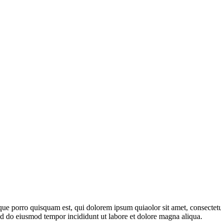
ue porro quisquam est, qui dolorem ipsum quiaolor sit amet, consectetu
sed do eiusmod tempor incididunt ut labore et dolore magna aliqua.