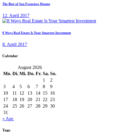
The Best of San Francisco Houses
12. April 2017
8 Ways Real Estate Is Your Smartest Investment
8. April 2017
Calendar
August 2026
Mo.
Di.
Mi.
Do.
Fr.
Sa.
So.
1
2
3
4
5
6
7
8
9
10
11
12
13
14
15
16
17
18
19
20
21
22
23
24
25
26
27
28
29
30
31
« Apr.
Tags