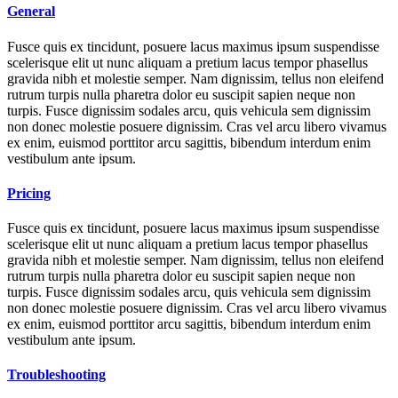
General
Fusce quis ex tincidunt, posuere lacus maximus ipsum suspendisse
scelerisque elit ut nunc aliquam a pretium lacus tempor phasellus
gravida nibh et molestie semper. Nam dignissim, tellus non eleifend
rutrum turpis nulla pharetra dolor eu suscipit sapien neque non
turpis. Fusce dignissim sodales arcu, quis vehicula sem dignissim
non donec molestie posuere dignissim. Cras vel arcu libero vivamus
ex enim, euismod porttitor arcu sagittis, bibendum interdum enim
vestibulum ante ipsum.
Pricing
Fusce quis ex tincidunt, posuere lacus maximus ipsum suspendisse
scelerisque elit ut nunc aliquam a pretium lacus tempor phasellus
gravida nibh et molestie semper. Nam dignissim, tellus non eleifend
rutrum turpis nulla pharetra dolor eu suscipit sapien neque non
turpis. Fusce dignissim sodales arcu, quis vehicula sem dignissim
non donec molestie posuere dignissim. Cras vel arcu libero vivamus
ex enim, euismod porttitor arcu sagittis, bibendum interdum enim
vestibulum ante ipsum.
Troubleshooting