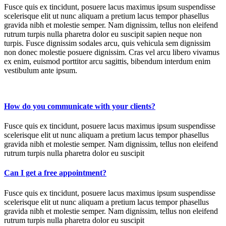
Fusce quis ex tincidunt, posuere lacus maximus ipsum suspendisse
scelerisque elit ut nunc aliquam a pretium lacus tempor phasellus
gravida nibh et molestie semper. Nam dignissim, tellus non eleifend
rutrum turpis nulla pharetra dolor eu suscipit sapien neque non
turpis. Fusce dignissim sodales arcu, quis vehicula sem dignissim
non donec molestie posuere dignissim. Cras vel arcu libero vivamus
ex enim, euismod porttitor arcu sagittis, bibendum interdum enim
vestibulum ante ipsum.
How do you communicate with your clients?
Fusce quis ex tincidunt, posuere lacus maximus ipsum suspendisse
scelerisque elit ut nunc aliquam a pretium lacus tempor phasellus
gravida nibh et molestie semper. Nam dignissim, tellus non eleifend
rutrum turpis nulla pharetra dolor eu suscipit
Can I get a free appointment?
Fusce quis ex tincidunt, posuere lacus maximus ipsum suspendisse
scelerisque elit ut nunc aliquam a pretium lacus tempor phasellus
gravida nibh et molestie semper. Nam dignissim, tellus non eleifend
rutrum turpis nulla pharetra dolor eu suscipit