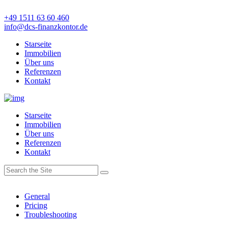
+49 1511 63 60 460
info@dcs-finanzkontor.de
Starseite
Immobilien
Über uns
Referenzen
Kontakt
Starseite
Immobilien
Über uns
Referenzen
Kontakt
General
Pricing
Troubleshooting